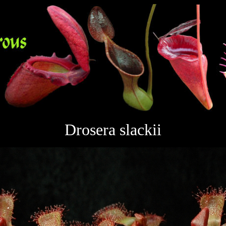
Drosera slackii